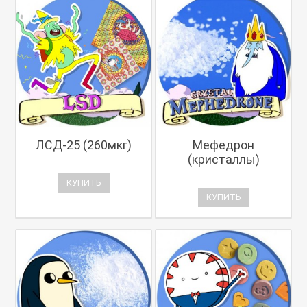
ЛСД-25 (260мкг)
Мефедрон
(кристаллы)
КУПИТЬ
КУПИТЬ