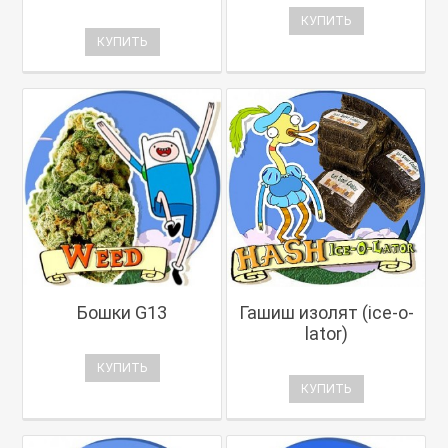
КУПИТЬ
КУПИТЬ
Бошки G13
Гашиш изолят (ice-o-
lator)
КУПИТЬ
КУПИТЬ