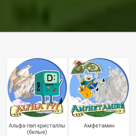
Альфа-пвп кристаллы
Амфетамин
(белые)