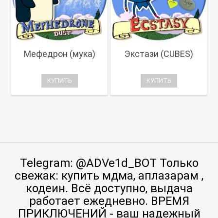
Мефедрон (мука)
Экстази (CUBES)
КУПИТЬ
КУПИТЬ
Telegram: @ADVe1d_BOT Только
свежак: купить мдма, аплазарам ,
кодеин. Всё доступно, выдача
работает ежедневно. ВРЕМЯ
ПРИКЛЮЧЕНИЙ - ваш надежный