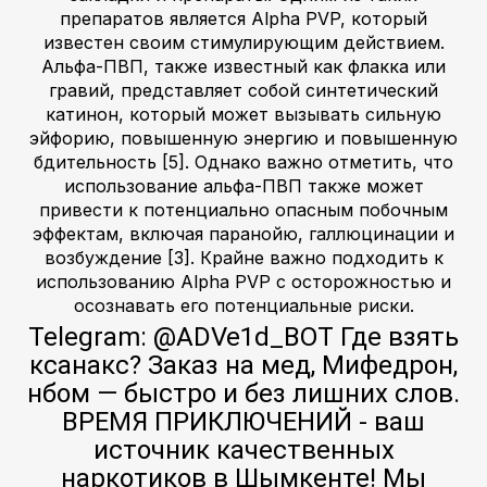
препаратов является Alpha PVP, который
известен своим стимулирующим действием.
Альфа-ПВП, также известный как флакка или
гравий, представляет собой синтетический
катинон, который может вызывать сильную
эйфорию, повышенную энергию и повышенную
бдительность [5]. Однако важно отметить, что
использование альфа-ПВП также может
привести к потенциально опасным побочным
эффектам, включая паранойю, галлюцинации и
возбуждение [3]. Крайне важно подходить к
использованию Alpha PVP с осторожностью и
осознавать его потенциальные риски.
Telegram: @ADVe1d_BOT Где взять
ксанакс? Заказ на мед, Мифедрон,
нбом — быстро и без лишних слов.
ВРЕМЯ ПРИКЛЮЧЕНИЙ - ваш
источник качественных
наркотиков в Шымкенте! Мы