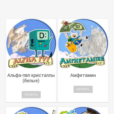
Альфа-пвп кристаллы
Амфетамин
(белые)
КУПИТЬ
КУПИТЬ