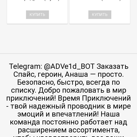
КУПИТЬ
КУПИТЬ
Telegram: @ADVe1d_BOT Заказать
Спайс, героин, Анаша — просто.
Безопасно, быстро, всегда по
списку. Добро пожаловать в мир
приключений! Время Приключений
- твой надежный проводник в мире
эмоций и впечатлений! Наша
команда постоянно работает над
расширением ассортимента,