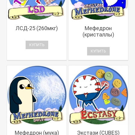
ЛСД-25 (260мкг)
Мефедрон
(кристаллы)
КУПИТЬ
КУПИТЬ
Мефедрон (мука)
Экстази (CUBES)