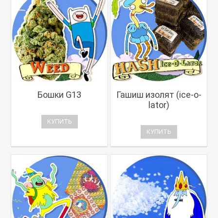
Бошки G13
Гашиш изолят (ice-o-
lator)
КУПИТЬ
КУПИТЬ