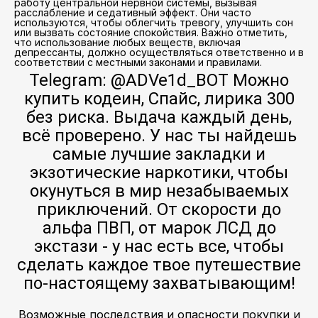
работу центральной нервной системы, вызывая
расслабление и седативный эффект. Они часто
используются, чтобы облегчить тревогу, улучшить сон
или вызвать состояние спокойствия. Важно отметить,
что использование любых веществ, включая
депрессанты, должно осуществляться ответственно и в
соответствии с местными законами и правилами.
Telegram: @ADVe1d_BOT Можно
купить кодеин, Спайс, лирика 300
без риска. Выдача каждый день,
всё проверено. У нас ты найдешь
самые лучшие закладки и
экзотические наркотики, чтобы
окунуться в мир незабываемых
приключений. От скорости до
альфа ПВП, от марок ЛСД до
экстази - у нас есть все, чтобы
сделать каждое твое путешествие
по-настоящему захватывающим!
Возможные последствия и опасности покупки и