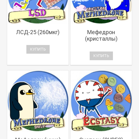
ЛСД-25 (260мкг)
Мефедрон
(кристаллы)
КУПИТЬ
КУПИТЬ