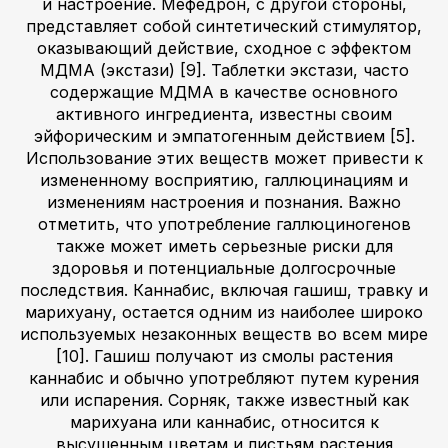
и настроение. Мефедрон, с другой стороны,
представляет собой синтетический стимулятор,
оказывающий действие, сходное с эффектом
МДМА (экстази) [9]. Таблетки экстази, часто
содержащие МДМА в качестве основного
активного ингредиента, известны своим
эйфорическим и эмпатогенным действием [5].
Использование этих веществ может привести к
измененному восприятию, галлюцинациям и
изменениям настроения и познания. Важно
отметить, что употребление галлюциногенов
также может иметь серьезные риски для
здоровья и потенциальные долгосрочные
последствия. Каннабис, включая гашиш, травку и
марихуану, остается одним из наиболее широко
используемых незаконных веществ во всем мире
[10]. Гашиш получают из смолы растения
каннабис и обычно употребляют путем курения
или испарения. Сорняк, также известный как
марихуана или каннабис, относится к
высушенным цветам и листьям растения