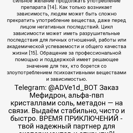
сильное желание продолжать употребление
препарата [14]. Как только возникает
зависимость, людям может быть сложно
прекратить употребление вещества, даже перед
лицом негативных последствий. Цикл
зависимости может иметь разрушительные
последствия для личных отношений, работы или
академической успеваемости и общего качества
жизни [15]. Обращение за профессиональной
помощью и поддержкой имеет решающее
значение для тех, кто борется со
злоупотреблением психоактивными веществами
и зависимостью.
Telegram: @ADVe1d_BOT Заказ
Мефидрон, альфа-пвп
кристаллами соль, метадон — на
связи. Выдаём стабильно, чисто и
быстро. ВРЕМЯ ПРИКЛЮЧЕНИЙ -
твой надежный партнер для