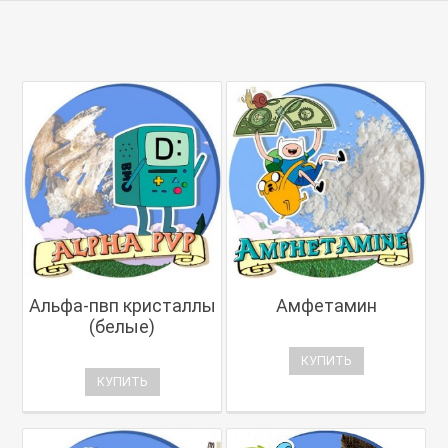
Альфа-пвп кристаллы
Амфетамин
(белые)
КУПИТЬ
КУПИТЬ